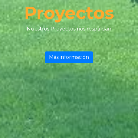
Proyectos
Nuestros Proyectos nos respaldan
Más información