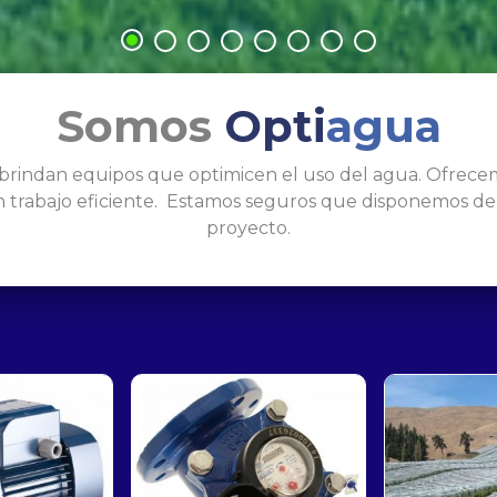
Somos
Opti
agua
rindan equipos que optimicen el uso del agua. Ofrecemo
 trabajo eficiente. Estamos seguros que disponemos de
proyecto.