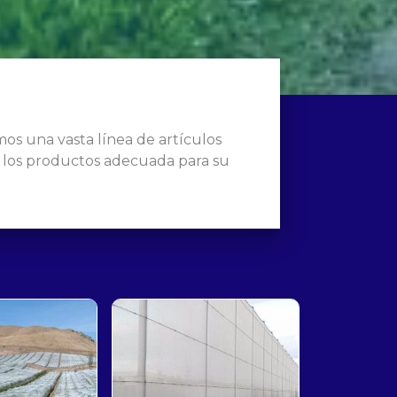
s una vasta línea de artículos
 los productos adecuada para su