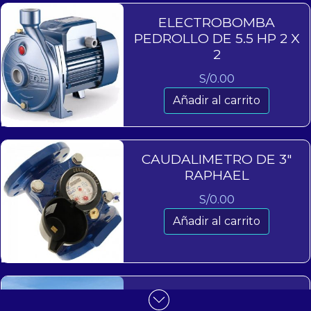
ELECTROBOMBA
PEDROLLO DE 5.5 HP 2 X
2
S/
0.00
Añadir al carrito
CAUDALIMETRO DE 3″
RAPHAEL
S/
0.00
Añadir al carrito
MALLA ANTIPAJARO 6 X