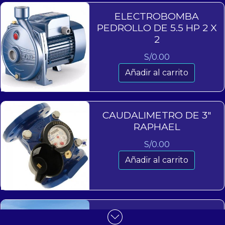
ELECTROBOMBA
PEDROLLO DE 5.5 HP 2 X
2
S/
0.00
Añadir al carrito
CAUDALIMETRO DE 3″
RAPHAEL
S/
0.00
Añadir al carrito
MALLA ANTIPAJARO 6 X