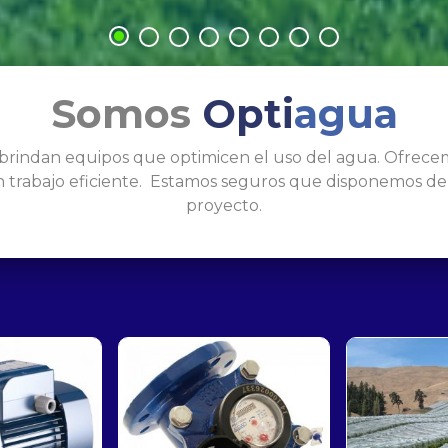
Somos
Opti
agua
rindan equipos que optimicen el uso del agua. Ofrecemo
 trabajo eficiente. Estamos seguros que disponemos de
proyecto.