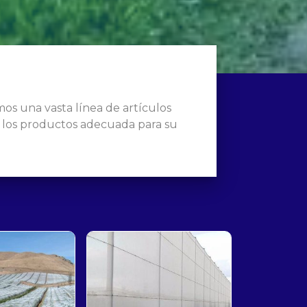
s una vasta línea de artículos
 los productos adecuada para su