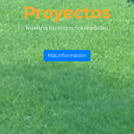
Proyectos
Nuestros Proyectos nos respaldan
Más información