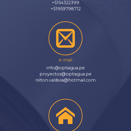
+5154322399
+51959798712
e-mail
info@optiagua.pe
proyectos@optiagua.pe
nilton.valdivia@hotmail.com