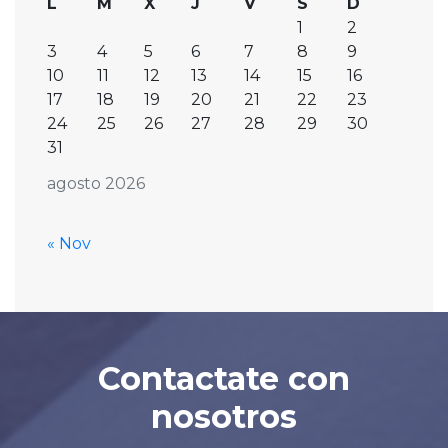
L
M
X
J
V
S
D
1
2
3
4
5
6
7
8
9
10
11
12
13
14
15
16
17
18
19
20
21
22
23
24
25
26
27
28
29
30
31
agosto 2026
« Nov
Contactate con
nosotros