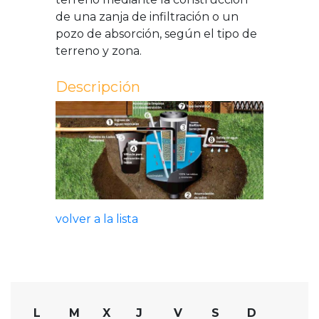
de una zanja de infiltración o un
pozo de absorción, según el tipo de
terreno y zona.
Descripción
volver a la lista
L
M
X
J
V
S
D