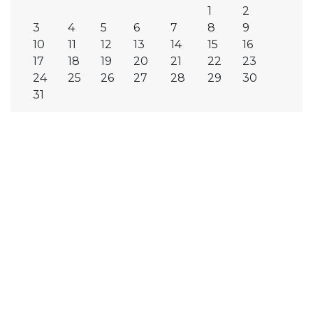
1
2
3
4
5
6
7
8
9
10
11
12
13
14
15
16
17
18
19
20
21
22
23
24
25
26
27
28
29
30
31
agosto 2026
« Nov
Contactate con
nosotros
Por favor, no dude en ponerse en contacto con